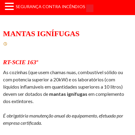
SEGURANÇA CONTRA INCÊNDIOS
MANTAS IGNÍFUGAS
RT-SCIE 163º
As cozinhas (que usem chamas nuas, combustível sólido ou
com potencia superior a 20kW) e os laboratórios (com
líquidos inflamáveis em quantidades superiores a 10 litros)
devem ser dotados de
mantas ignífugas
em complemento
dos extintores.
É obrigatória manutenção anual do equipamento, efetuada por
empresa certificada.