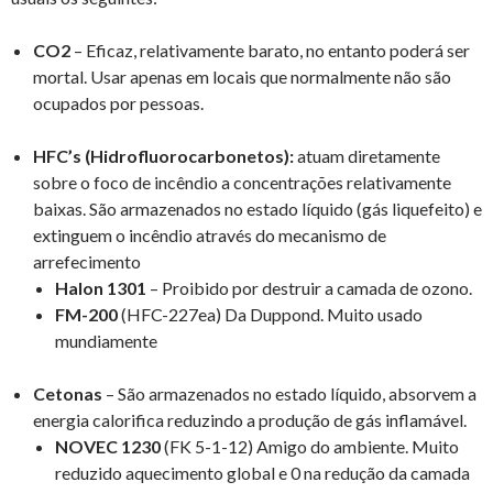
CO2
– Eficaz, relativamente barato, no entanto poderá ser
mortal. Usar apenas em locais que normalmente não são
ocupados por pessoas.
HFC’s (Hidrofluorocarbonetos):
atuam diretamente
sobre o foco de incêndio a concentrações relativamente
baixas. São armazenados no estado líquido (gás liquefeito) e
extinguem o incêndio através do mecanismo de
arrefecimento
Halon 1301
– Proibido por destruir a camada de ozono.
FM-200
(HFC-227ea) Da Duppond. Muito usado
mundiamente
Cetonas
– São armazenados no estado líquido, absorvem a
energia calorifica reduzindo a produção de gás inflamável.
NOVEC 1230
(FK 5-1-12) Amigo do ambiente. Muito
reduzido aquecimento global e 0 na redução da camada