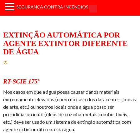
SEGURANÇA CONTRA INCÊNDIOS
EXTINÇÃO AUTOMÁTICA POR
AGENTE EXTINTOR DIFERENTE
DE ÁGUA
RT-SCIE 175º
Nos casos em que a água possa causar danos materiais
extremamente elevados (como no caso dos datacenters, obras
de arte, etc.) ou noutros locais onde a água posso ser
prejudicial ou inútil (óleos de cozinha, metais combustíveis,
etc.) deve ser usado um sistema de extinção automática com
agente extintor diferente da água.