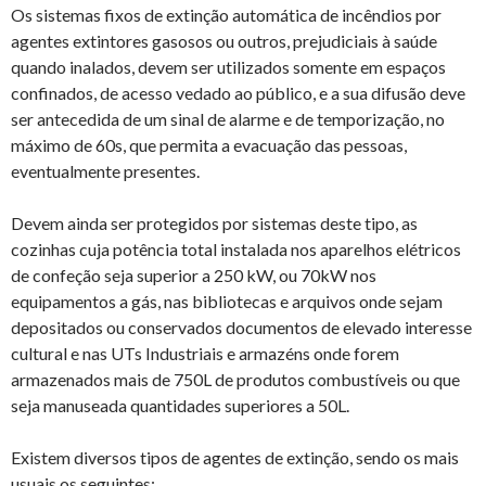
Os sistemas fixos de extinção automática de incêndios por
agentes extintores gasosos ou outros, prejudiciais à saúde
quando inalados, devem ser utilizados somente em espaços
confinados, de acesso vedado ao público, e a sua difusão deve
ser antecedida de um sinal de alarme e de temporização, no
máximo de 60s, que permita a evacuação das pessoas,
eventualmente presentes.
Devem ainda ser protegidos por sistemas deste tipo, as
cozinhas cuja potência total instalada nos aparelhos elétricos
de confeção seja superior a 250 kW, ou 70kW nos
equipamentos a gás, nas bibliotecas e arquivos onde sejam
depositados ou conservados documentos de elevado interesse
cultural e nas UTs Industriais e armazéns onde forem
armazenados mais de 750L de produtos combustíveis ou que
seja manuseada quantidades superiores a 50L.
Existem diversos tipos de agentes de extinção, sendo os mais
usuais os seguintes: