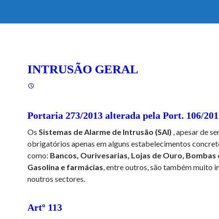
INTRUSÃO GERAL
Portaria 273/2013 alterada pela Port. 106/20
Os
Sistemas de Alarme de Intrusão (SAI)
, apesar de s
obrigatórios apenas em alguns estabelecimentos concreto
como:
Bancos, Ourivesarias, Lojas de Ouro, Bombas
Gasolina e farmácias
, entre outros, são também muito 
noutros sectores.
Artº 113