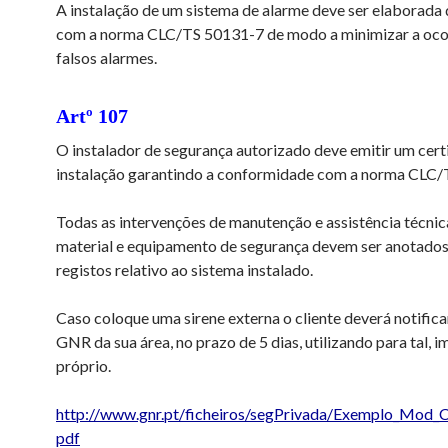
A instalação de um sistema de alarme deve ser elaborada
com a norma CLC/TS 50131-7 de modo a minimizar a oco
falsos alarmes.
Artº 107
O instalador de segurança autorizado deve emitir um cert
instalação garantindo a conformidade com a norma CLC
Todas as intervenções de manutenção e assistência técnic
material e equipamento de segurança devem ser anotados 
registos relativo ao sistema instalado.
Caso coloque uma sirene externa o cliente deverá notifica
GNR da sua área, no prazo de 5 dias, utilizando para tal, 
próprio.
http://www.gnr.pt/ficheiros/segPrivada/Exemplo_Mod_
pdf