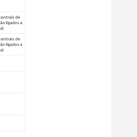
centrais de
ão ligados a
a)
centrais de
ão ligados a
a)