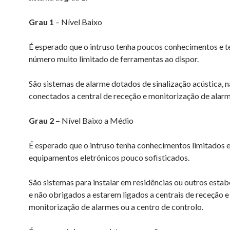
Grau 1
– Nível Baixo
É esperado que o intruso tenha poucos conhecimentos e 
número muito limitado de ferramentas ao dispor.
São sistemas de alarme dotados de sinalização acústica, 
conectados a central de receção e monitorização de alar
Grau 2 –
Nível Baixo a Médio
É esperado que o intruso tenha conhecimentos limitados 
equipamentos eletrónicos pouco sofisticados.
São sistemas para instalar em residências ou outros esta
e não obrigados a estarem ligados a centrais de receção e
monitorização de alarmes ou a centro de controlo.