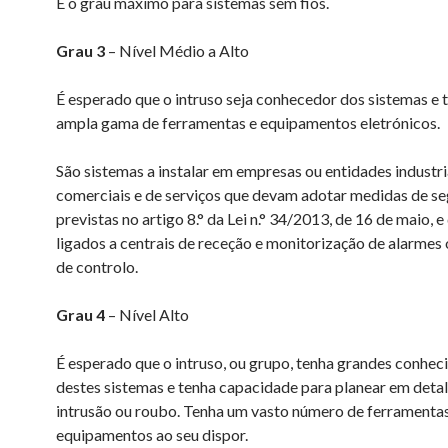
É o grau máximo para sistemas sem fios.
Grau 3
– Nível Médio a Alto
É esperado que o intruso seja conhecedor dos sistemas e
ampla gama de ferramentas e equipamentos eletrónicos.
São sistemas a instalar em empresas ou entidades industri
comerciais e de serviços que devam adotar medidas de s
previstas no artigo 8.° da Lei n.° 34/2013, de 16 de maio, 
ligados a centrais de receção e monitorização de alarmes 
de controlo.
Grau 4
– Nível Alto
É esperado que o intruso, ou grupo, tenha grandes conhe
destes sistemas e tenha capacidade para planear em detal
intrusão ou roubo. Tenha um vasto número de ferramentas
equipamentos ao seu dispor.