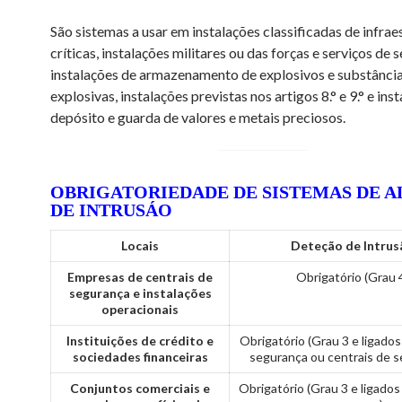
São sistemas a usar em instalações classificadas de infrae
críticas, instalações militares ou das forças e serviços de 
instalações de armazenamento de explosivos e substânci
explosivas, instalações previstas nos artigos 8.° e 9.° e ins
depósito e guarda de valores e metais preciosos.
OBRIGATORIEDADE DE SISTEMAS DE 
DE INTRUSÁO
Locais
Deteção de Intrus
Empresas de centrais de
Obrigatório (Grau 
segurança e instalações
operacionais
Instituições de crédito e
Obrigatório (Grau 3 e ligados
sociedades financeiras
segurança ou centrais de 
Conjuntos comerciais e
Obrigatório (Grau 3 e ligados