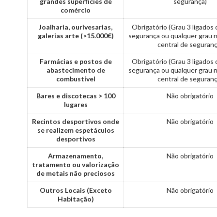
grandes superfícies de
segurança)
comércio
Joalharia, ourivesarias,
Obrigatório (Grau 3 ligados 
galerias arte (>15.000€)
segurança ou qualquer grau n
central de seguranç
Farmácias e postos de
Obrigatório (Grau 3 ligados 
abastecimento de
segurança ou qualquer grau n
combustível
central de seguranç
Bares e discotecas > 100
Não obrigatório
lugares
Recintos desportivos onde
Não obrigatório
se realizem espetáculos
desportivos
Armazenamento,
Não obrigatório
tratamento ou valorização
de metais não preciosos
Outros Locais (Exceto
Não obrigatório
Habitação)